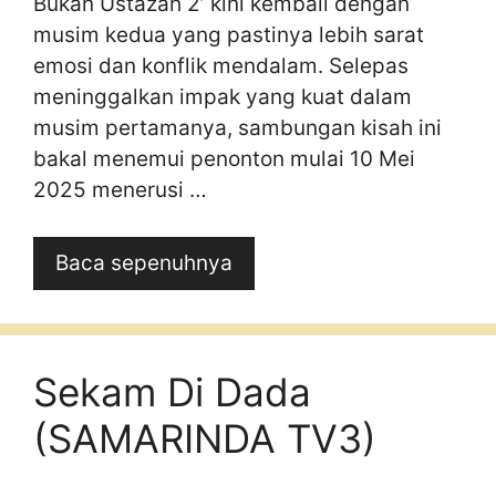
Bukan Ustazah 2’ kini kembali dengan
musim kedua yang pastinya lebih sarat
emosi dan konflik mendalam. Selepas
meninggalkan impak yang kuat dalam
musim pertamanya, sambungan kisah ini
bakal menemui penonton mulai 10 Mei
2025 menerusi …
Baca sepenuhnya
Sekam Di Dada
(SAMARINDA TV3)