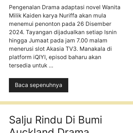
Pengenalan Drama adaptasi novel Wanita
Milik Kaiden karya Nuriffa akan mula
menemui penonton pada 26 Disember
2024. Tayangan dijadualkan setiap Isnin
hingga Jumaat pada jam 7.00 malam
menerusi slot Akasia TV3. Manakala di
platform iQIYI, episod baharu akan
tersedia untuk …
Baca sepenuhnya
Salju Rindu Di Bumi
Auckland Drama