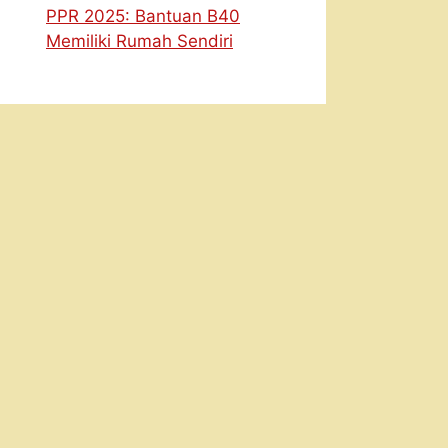
PPR 2025: Bantuan B40
Memiliki Rumah Sendiri