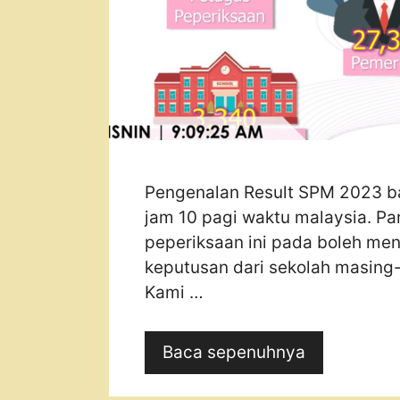
Pengenalan Result SPM 2023 b
jam 10 pagi waktu malaysia. P
peperiksaan ini pada boleh m
keputusan dari sekolah masin
Kami …
Baca sepenuhnya