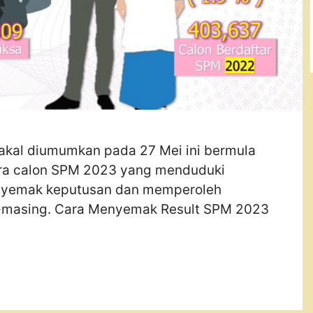
akal diumumkan pada 27 Mei ini bermula
ara calon SPM 2023 yang menduduki
enyemak keputusan dan memperoleh
g-masing. Cara Menyemak Result SPM 2023