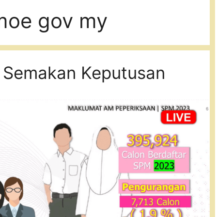
moe gov my
 Semakan Keputusan