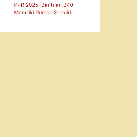
PPR 2025: Bantuan B40
Memiliki Rumah Sendiri