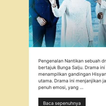
Pengenalan Nantikan sebuah dr
bertajuk Bunga Salju. Drama i
menampilkan gandingan Hisyam
utama. Drama ini menjanjikan j
penuh emosi, yang …
Baca sepenuhnya