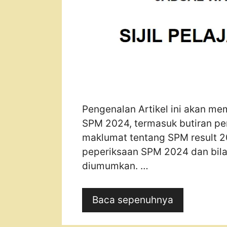
Pengenalan Artikel ini akan me
SPM 2024, termasuk butiran pen
maklumat tentang SPM result 20
peperiksaan SPM 2024 dan bila
diumumkan. …
Baca sepenuhnya