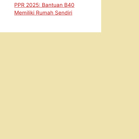
PPR 2025: Bantuan B40
Memiliki Rumah Sendiri