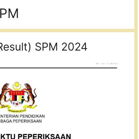
SPM
 Result) SPM 2024