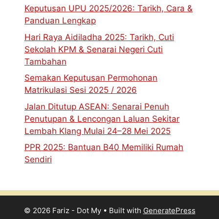
Keputusan UPU 2025/2026: Tarikh, Cara &
Panduan Lengkap
Hari Raya Aidiladha 2025: Tarikh, Cuti
Sekolah KPM & Senarai Negeri Cuti
Tambahan
Semakan Keputusan Permohonan
Matrikulasi Sesi 2025 / 2026
Jalan Ditutup ASEAN: Senarai Penuh
Penutupan & Lencongan Laluan Sekitar
Lembah Klang Mulai 24–28 Mei 2025
PPR 2025: Bantuan B40 Memiliki Rumah
Sendiri
© 2026 Fariz - Dot My
• Built with
GeneratePress