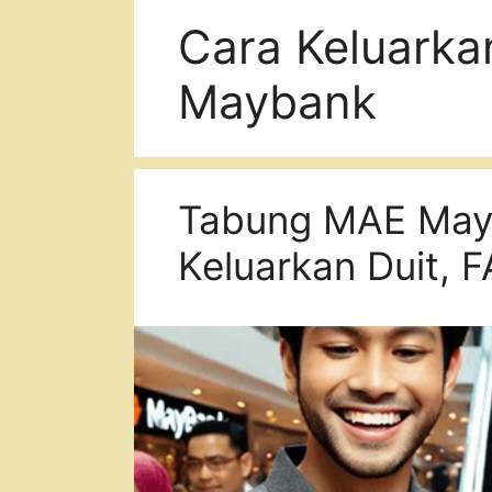
Cara Keluarka
Maybank
Tabung MAE Mayb
Keluarkan Duit, 