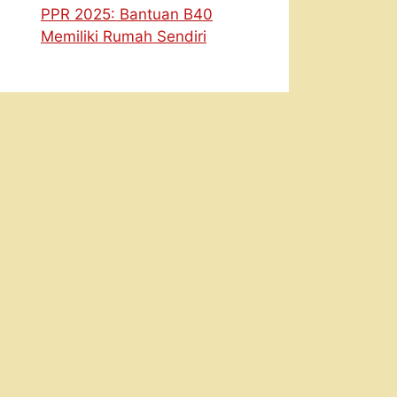
PPR 2025: Bantuan B40
Memiliki Rumah Sendiri