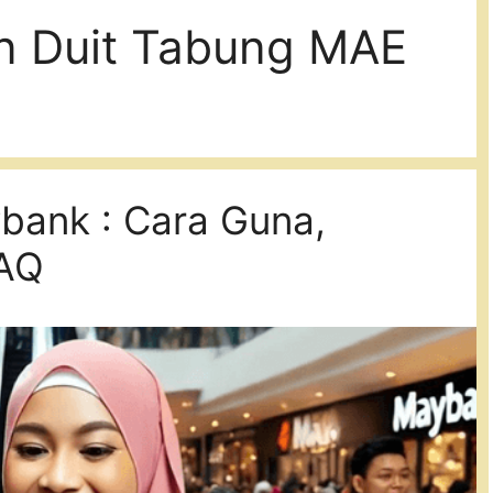
n Duit Tabung MAE
ank : Cara Guna,
FAQ