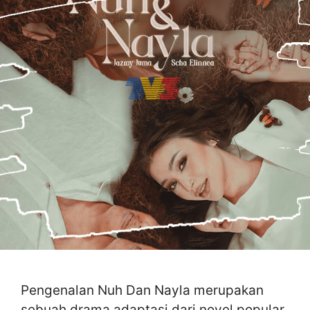
Pengenalan Nuh Dan Nayla merupakan
sebuah drama adaptasi dari novel popular