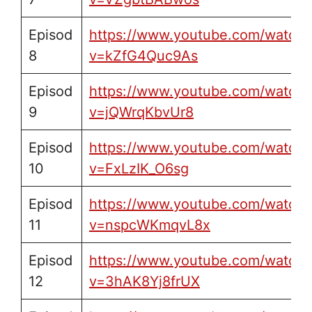
Episod
https://www.youtube.com/watch?
8
v=kZfG4Quc9As
Episod
https://www.youtube.com/watch?
9
v=jQWrqKbvUr8
Episod
https://www.youtube.com/watch?
10
v=FxLzIK_O6sg
Episod
https://www.youtube.com/watch?
11
v=nspcWKmqvL8x
Episod
https://www.youtube.com/watch?
12
v=3hAK8Yj8frUX