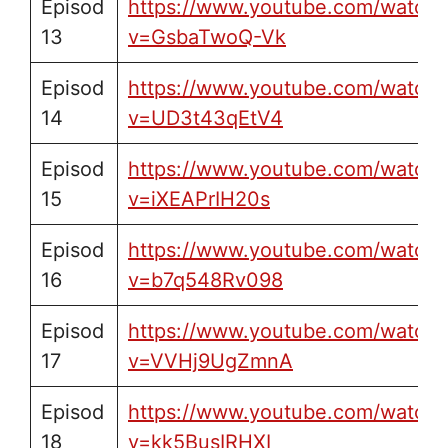
Episod
https://www.youtube.com/watch?
13
v=GsbaTwoQ-Vk
Episod
https://www.youtube.com/watch?
14
v=UD3t43qEtV4
Episod
https://www.youtube.com/watch?
15
v=iXEAPrIH20s
Episod
https://www.youtube.com/watch?
16
v=b7q548Rv098
Episod
https://www.youtube.com/watch?
17
v=VVHj9UgZmnA
Episod
https://www.youtube.com/watch?
18
v=kk5BusIRHXI