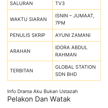
SALURAN
TV3
ISNIN – JUMAAT,
WAKTU SIARAN
7PM
PENULIS SKRIP
AYUNI ZAMANI
IDORA ABDUL
ARAHAN
RAHMAN
GLOBAL STATION
TERBITAN
SDN BHD
Info Drama Aku Bukan Ustazah
Pelakon Dan Watak