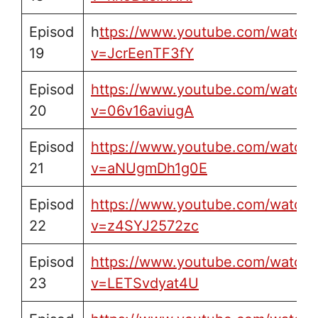
Episod
h
ttps://www.youtube.com/watch?
19
v=JcrEenTF3fY
Episod
https://www.youtube.com/watch?
20
v=06v16aviugA
Episod
https://www.youtube.com/watch?
21
v=aNUgmDh1g0E
Episod
https://www.youtube.com/watch?
22
v=z4SYJ2572zc
Episod
https://www.youtube.com/watch?
23
v=LETSvdyat4U