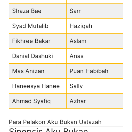
Shaza Bae
Sam
Syad Mutalib
Haziqah
Fikhree Bakar
Aslam
Danial Dashuki
Anas
Mas Anizan
Puan Habibah
Haneesya Hanee
Sally
Ahmad Syafiq
Azhar
Para Pelakon Aku Bukan Ustazah
Sinopsis Aku Bukan