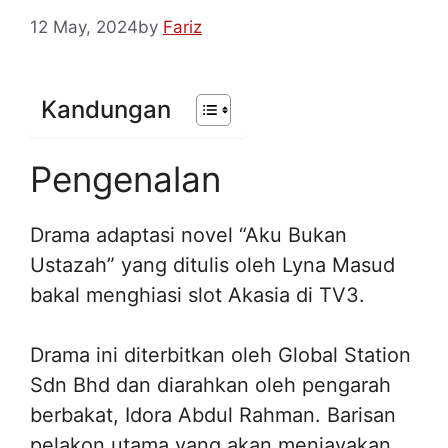
12 May, 2024
by
Fariz
Kandungan
Pengenalan
Drama adaptasi novel “Aku Bukan
Ustazah” yang ditulis oleh Lyna Masud
bakal menghiasi slot Akasia di TV3.
Drama ini diterbitkan oleh Global Station
Sdn Bhd dan diarahkan oleh pengarah
berbakat, Idora Abdul Rahman. Barisan
pelakon utama yang akan menjayakan