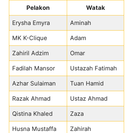
Pelakon
Watak
Erysha Emyra
Aminah
MK K-Clique
Adam
Zahiril Adzim
Omar
Fadilah Mansor
Ustazah Fatimah
Azhar Sulaiman
Tuan Hamid
Razak Ahmad
Ustaz Ahmad
Qistina Khaled
Zaza
Husna Mustaffa
Zahirah