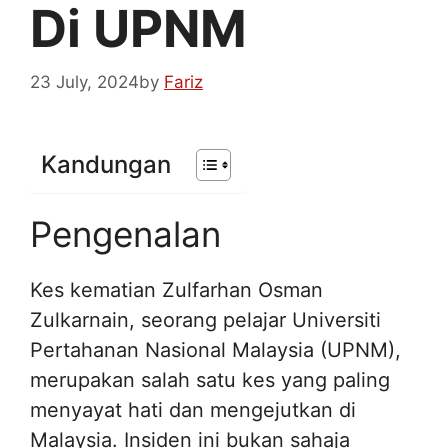
Di UPNM
23 July, 2024
by
Fariz
Kandungan
Pengenalan
Kes kematian Zulfarhan Osman
Zulkarnain, seorang pelajar Universiti
Pertahanan Nasional Malaysia (UPNM),
merupakan salah satu kes yang paling
menyayat hati dan mengejutkan di
Malaysia. Insiden ini bukan sahaja