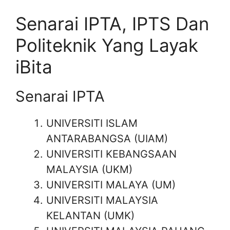
Senarai IPTA, IPTS Dan
Politeknik Yang Layak
iBita
Senarai IPTA
UNIVERSITI ISLAM
ANTARABANGSA (UIAM)
UNIVERSITI KEBANGSAAN
MALAYSIA (UKM)
UNIVERSITI MALAYA (UM)
UNIVERSITI MALAYSIA
KELANTAN (UMK)