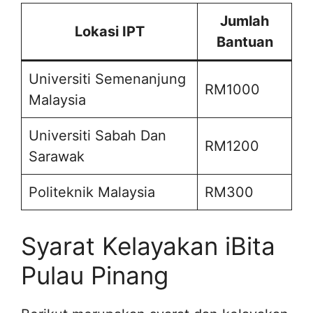
Jumlah
Lokasi IPT
Bantuan
Universiti Semenanjung
RM1000
Malaysia
Universiti Sabah Dan
RM1200
Sarawak
Politeknik Malaysia
RM300
Syarat Kelayakan iBita
Pulau Pinang