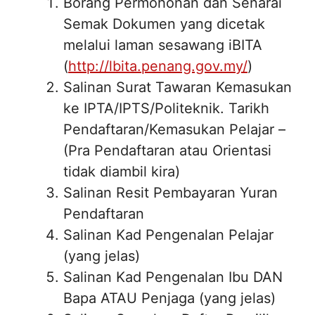
Borang Permohonan dan Senarai
Semak Dokumen yang dicetak
melalui laman sesawang iBITA
(
http://lbita.penang.gov.my/
)
Salinan Surat Tawaran Kemasukan
ke IPTA/IPTS/Politeknik. Tarikh
Pendaftaran/Kemasukan Pelajar –
(Pra Pendaftaran atau Orientasi
tidak diambil kira)
Salinan Resit Pembayaran Yuran
Pendaftaran
Salinan Kad Pengenalan Pelajar
(yang jelas)
Salinan Kad Pengenalan Ibu DAN
Bapa ATAU Penjaga (yang jelas)