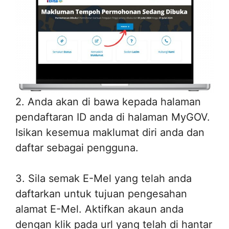
2. Anda akan di bawa kepada halaman
pendaftaran ID anda di halaman MyGOV.
Isikan kesemua maklumat diri anda dan
daftar sebagai pengguna.
3. Sila semak E-Mel yang telah anda
daftarkan untuk tujuan pengesahan
alamat E-Mel. Aktifkan akaun anda
dengan klik pada url yang telah di hantar