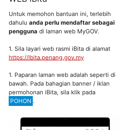
Untuk memohon bantuan ini, terlebih
dahulu
anda perlu mendaftar sebagai
pengguna
di laman web MyGOV.
1. Sila layari web rasmi iBita di alamat
https://lbita.penang.gov.my
1. Paparan laman web adalah seperti di
bawah. Pada bahagian banner / iklan
permohonan iBita, sila klik pada
POHON
.