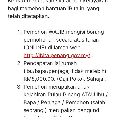
Berikut merupakan syarat dan kelayakan
bagi memohon bantuan iBita ini yang
telah ditetapkan.
Pemohon WAJIB mengisi borang
permohonan secara atas talian
(ONLINE) di laman web
http://lbita.penang.gov.my/
.
Pendapatan isi rumah
(ibu/bapa/penjaga) tidak melebihi
RM8,000.00. (Gaji Pokok Sahaja).
Pemohon merupakan anak
kelahiran Pulau Pinang ATAU Ibu /
Bapa / Penjaga / Pemohon (salah
seorang ) merupakan pengundi