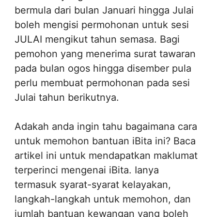
bermula dari bulan Januari hingga Julai
boleh mengisi permohonan untuk sesi
JULAI mengikut tahun semasa. Bagi
pemohon yang menerima surat tawaran
pada bulan ogos hingga disember pula
perlu membuat permohonan pada sesi
Julai tahun berikutnya.
Adakah anda ingin tahu bagaimana cara
untuk memohon bantuan iBita ini? Baca
artikel ini untuk mendapatkan maklumat
terperinci mengenai iBita. Ianya
termasuk syarat-syarat kelayakan,
langkah-langkah untuk memohon, dan
jumlah bantuan kewangan yang boleh