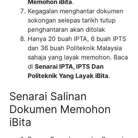
Memohon iBita
.
Kegagalan menghantar dokumen
sokongan selepas tarikh tutup
penghantaran akan ditolak
Hanya 20 buah IPTA, 6 buah IPTS
dan 36 buah Politeknik Malaysia
sahaja yang layak memohon. Baca
di
Senarai IPTA, IPTS Dan
Politeknik Yang Layak iBita
.
Senarai Salinan
Dokumen Memohon
iBita