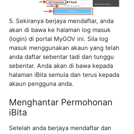
5. Sekiranya berjaya mendaftar, anda
akan di bawa ke halaman log masuk
(login) di portal MyGOV ini. Sila log
masuk menggunakan akaun yang telah
anda daftar sebentar tadi dan tunggu
sebentar. Anda akan di bawa kepada
halaman iBita semula dan terus kepada
akaun pengguna anda.
Menghantar Permohonan
iBita
Setelah anda berjaya mendaftar dan