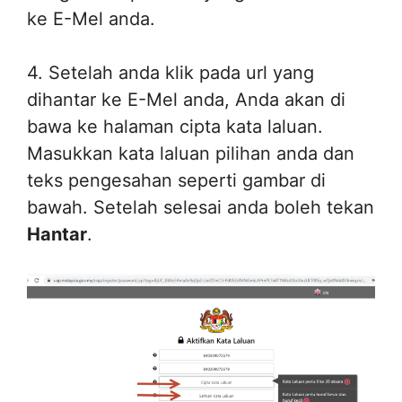
ke E-Mel anda.
4. Setelah anda klik pada url yang
dihantar ke E-Mel anda, Anda akan di
bawa ke halaman cipta kata laluan.
Masukkan kata laluan pilihan anda dan
teks pengesahan seperti gambar di
bawah. Setelah selesai anda boleh tekan
Hantar
.