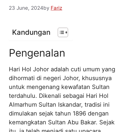
23 June, 2024
by
Fariz
Kandungan
Pengenalan
Hari Hol Johor adalah cuti umum yang
dihormati di negeri Johor, khususnya
untuk mengenang kewafatan Sultan
terdahulu. Dikenali sebagai Hari Hol
Almarhum Sultan Iskandar, tradisi ini
dimulakan sejak tahun 1896 dengan
kemangkatan Sultan Abu Bakar. Sejak
itu, ia telah menjadi satu upacara