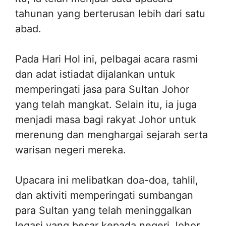
tahunan yang berterusan lebih dari satu
abad.
Pada Hari Hol ini, pelbagai acara rasmi
dan adat istiadat dijalankan untuk
memperingati jasa para Sultan Johor
yang telah mangkat. Selain itu, ia juga
menjadi masa bagi rakyat Johor untuk
merenung dan menghargai sejarah serta
warisan negeri mereka.
Upacara ini melibatkan doa-doa, tahlil,
dan aktiviti memperingati sumbangan
para Sultan yang telah meninggalkan
legasi yang besar kepada negeri Johor.