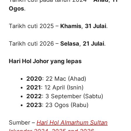
Ogos
.
Tarikh cuti 2025 –
Khamis
,
31 Julai
.
Tarikh cuti 2026 –
Selasa
,
21 Julai
.
Hari Hol Johor yang lepas
2020
: 22 Mac (Ahad)
2021
: 12 April (Isnin)
2022
: 3 September (Sabtu)
2023
: 23 Ogos (Rabu)
Sumber –
Hari Hol Almarhum Sultan