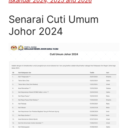
Iskandar 2024, 2025 and 2026
Senarai Cuti Umum
Johor 2024