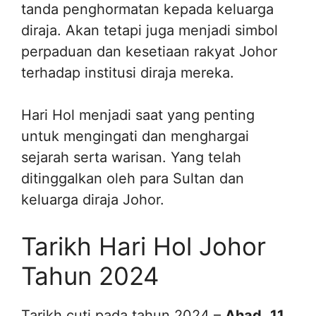
tanda penghormatan kepada keluarga
diraja. Akan tetapi juga menjadi simbol
perpaduan dan kesetiaan rakyat Johor
terhadap institusi diraja mereka.
Hari Hol menjadi saat yang penting
untuk mengingati dan menghargai
sejarah serta warisan. Yang telah
ditinggalkan oleh para Sultan dan
keluarga diraja Johor.
Tarikh Hari Hol Johor
Tahun 2024
Tarikh cuti pada tahun 2024 –
Ahad
,
11