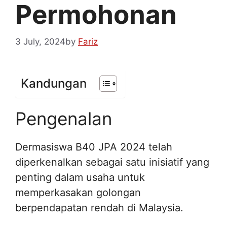
Permohonan
3 July, 2024
by
Fariz
Kandungan
Pengenalan
Dermasiswa B40 JPA 2024 telah
diperkenalkan sebagai satu inisiatif yang
penting dalam usaha untuk
memperkasakan golongan
berpendapatan rendah di Malaysia.