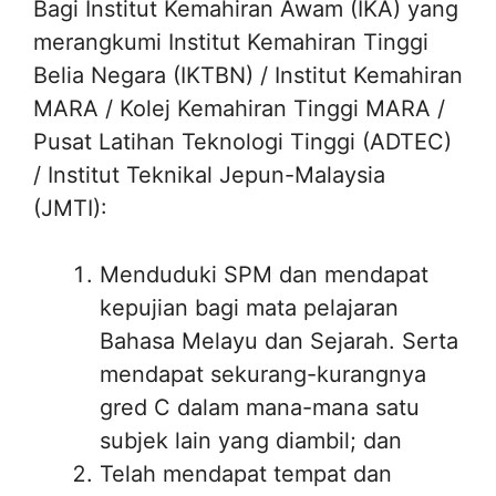
Bagi Institut Kemahiran Awam (IKA) yang
merangkumi Institut Kemahiran Tinggi
Belia Negara (IKTBN) / Institut Kemahiran
MARA / Kolej Kemahiran Tinggi MARA /
Pusat Latihan Teknologi Tinggi (ADTEC)
/ Institut Teknikal Jepun-Malaysia
(JMTI):
Menduduki SPM dan mendapat
kepujian bagi mata pelajaran
Bahasa Melayu dan Sejarah. Serta
mendapat sekurang-kurangnya
gred C dalam mana-mana satu
subjek lain yang diambil; dan
Telah mendapat tempat dan