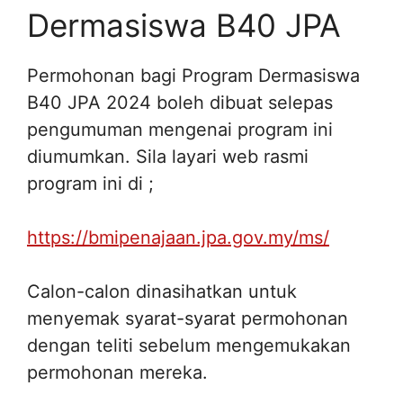
Dermasiswa B40 JPA
Permohonan bagi Program Dermasiswa
B40 JPA 2024 boleh dibuat selepas
pengumuman mengenai program ini
diumumkan. Sila layari web rasmi
program ini di ;
https://bmipenajaan.jpa.gov.my/ms/
Calon-calon dinasihatkan untuk
menyemak syarat-syarat permohonan
dengan teliti sebelum mengemukakan
permohonan mereka.