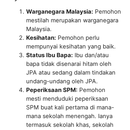
Warganegara Malaysia:
Pemohon
mestilah merupakan warganegara
Malaysia.
Kesihatan:
Pemohon perlu
mempunyai kesihatan yang baik.
Status Ibu Bapa:
Ibu dan/atau
bapa tidak disenarai hitam oleh
JPA atau sedang dalam tindakan
undang-undang oleh JPA.
Peperiksaan SPM:
Pemohon
mesti menduduki peperiksaan
SPM buat kali pertama di mana-
mana sekolah menengah. Ianya
termasuk sekolah khas, sekolah